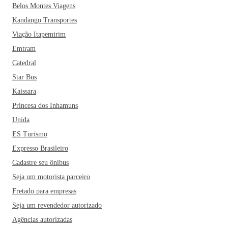
Belos Montes Viagens
Kandango Transportes
Viação Itapemirim
Emtram
Catedral
Star Bus
Kaissara
Princesa dos Inhamuns
Unida
ES Turismo
Expresso Brasileiro
Cadastre seu ônibus
Seja um motorista parceiro
Fretado para empresas
Seja um revendedor autorizado
Agências autorizadas