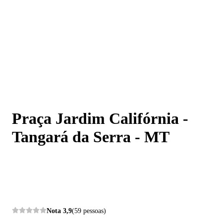
Praça Jardim Califórnia - Tangará da Serra - MT
Praça Jardim Califórnia -
Tangará da Serra - MT
Nota
3,9
(59 pessoas)