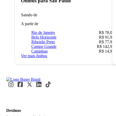
Ônibus para
São Paulo
Saindo de
A partir de
Rio de Janeiro
R$ 78,02
Belo Horizonte
R$ 91,90
Ribeirão Preto
R$ 77,90
Campo Grande
R$ 142,90
Campinas
R$ 14,90
Ver mais ônibus
Destinos