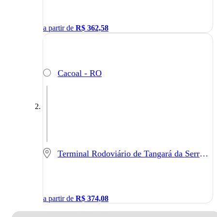
a partir de
R$
362,58
Cacoal - RO
Terminal Rodoviário de Tangará da Serra - Tangará da Serra - MT
a partir de
R$
374,08