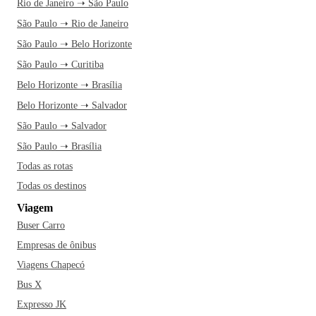
Rio de Janeiro ➝ São Paulo
São Paulo ➝ Rio de Janeiro
São Paulo ➝ Belo Horizonte
São Paulo ➝ Curitiba
Belo Horizonte ➝ Brasília
Belo Horizonte ➝ Salvador
São Paulo ➝ Salvador
São Paulo ➝ Brasília
Todas as rotas
Todas os destinos
Viagem
Buser Carro
Empresas de ônibus
Viagens Chapecó
Bus X
Expresso JK