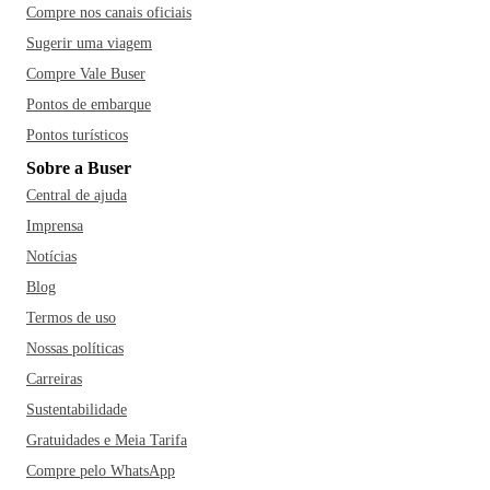
Compre nos canais oficiais
Sugerir uma viagem
Compre Vale Buser
Pontos de embarque
Pontos turísticos
Sobre a Buser
Central de ajuda
Imprensa
Notícias
Blog
Termos de uso
Nossas políticas
Carreiras
Sustentabilidade
Gratuidades e Meia Tarifa
Compre pelo WhatsApp