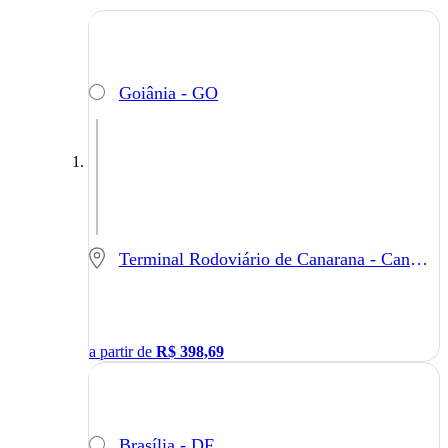
Goiânia - GO
Terminal Rodoviário de Canarana - Canarana - MT
a partir de
R$
398,69
Brasília - DF