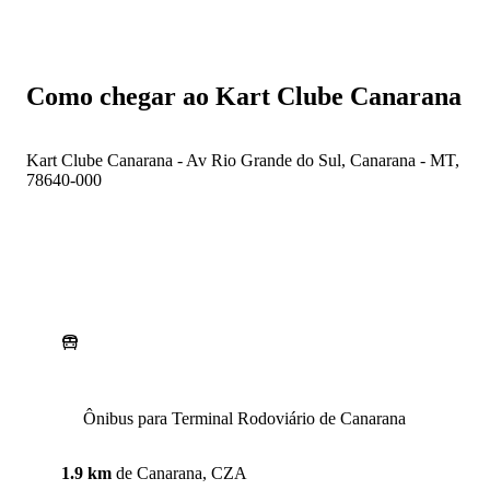
Como chegar ao Kart Clube Canarana
Kart Clube Canarana - Av Rio Grande do Sul, Canarana - MT,
78640-000
Ônibus para Terminal Rodoviário de Canarana
1.9 km
de
Canarana, CZA