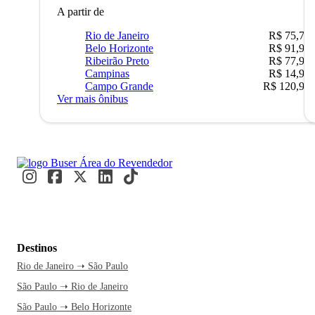
A partir de
Rio de Janeiro
R$ 75,77
Belo Horizonte
R$ 91,90
Ribeirão Preto
R$ 77,90
Campinas
R$ 14,90
Campo Grande
R$ 120,90
Ver mais ônibus
Destinos
Rio de Janeiro ➝ São Paulo
São Paulo ➝ Rio de Janeiro
São Paulo ➝ Belo Horizonte