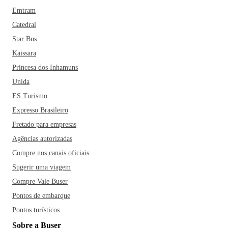
Emtram
Catedral
Star Bus
Kaissara
Princesa dos Inhamuns
Unida
ES Turismo
Expresso Brasileiro
Fretado para empresas
Agências autorizadas
Compre nos canais oficiais
Sugerir uma viagem
Compre Vale Buser
Pontos de embarque
Pontos turísticos
Sobre a Buser