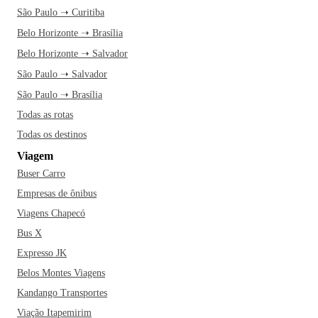
São Paulo ➝ Curitiba
Belo Horizonte ➝ Brasília
Belo Horizonte ➝ Salvador
São Paulo ➝ Salvador
São Paulo ➝ Brasília
Todas as rotas
Todas os destinos
Viagem
Buser Carro
Empresas de ônibus
Viagens Chapecó
Bus X
Expresso JK
Belos Montes Viagens
Kandango Transportes
Viação Itapemirim