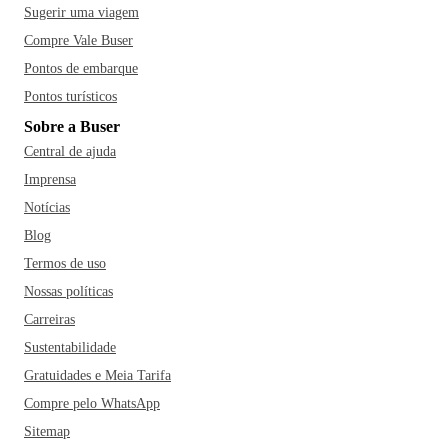
Sugerir uma viagem
Compre Vale Buser
Pontos de embarque
Pontos turísticos
Sobre a Buser
Central de ajuda
Imprensa
Notícias
Blog
Termos de uso
Nossas políticas
Carreiras
Sustentabilidade
Gratuidades e Meia Tarifa
Compre pelo WhatsApp
Sitemap