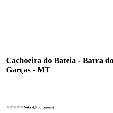
Cachoeira do Bateia - Barra do Garças - MT
Cachoeira do Bateia - Barra d
Garças - MT
Nota
4,9
(30 pessoas)