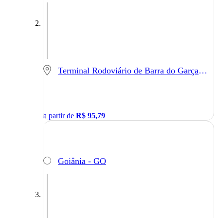
Terminal Rodoviário de Barra do Garças - Barra do Garças - MT
a partir de
R$
95,79
Goiânia - GO