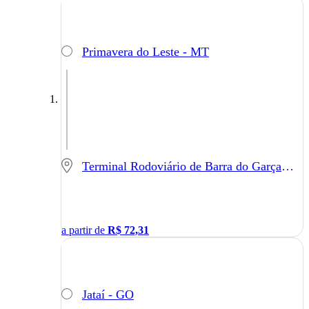
Primavera do Leste - MT
Terminal Rodoviário de Barra do Garças - Barra do Garças - MT
a partir de
R$
72,31
Jataí - GO