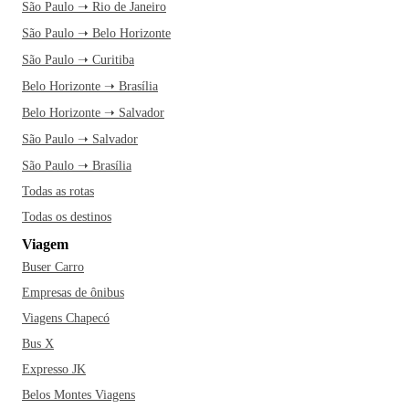
São Paulo ➝ Rio de Janeiro
São Paulo ➝ Belo Horizonte
São Paulo ➝ Curitiba
Belo Horizonte ➝ Brasília
Belo Horizonte ➝ Salvador
São Paulo ➝ Salvador
São Paulo ➝ Brasília
Todas as rotas
Todas os destinos
Viagem
Buser Carro
Empresas de ônibus
Viagens Chapecó
Bus X
Expresso JK
Belos Montes Viagens