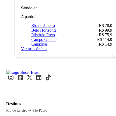
Saindo de
A partir de
Rio de Janeiro
R$ 78,02
Belo Horizonte
R$ 99,95
Ribeirão Preto
R$ 75,90
Campo Grande
R$ 114,90
Campinas
R$ 14,90
Ver mais ônibus
Destinos
Rio de Janeiro ➝ São Paulo