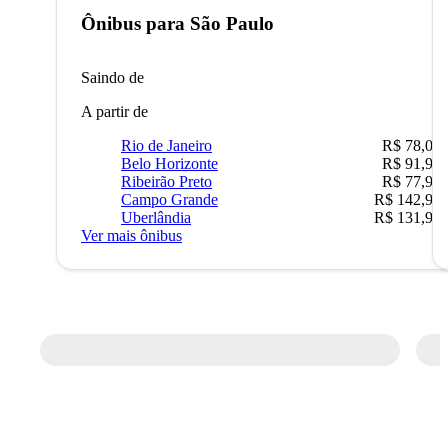
Ônibus para
São Paulo
Saindo de
A partir de
Rio de Janeiro
R$ 78,02
Belo Horizonte
R$ 91,90
Ribeirão Preto
R$ 77,90
Campo Grande
R$ 142,90
Uberlândia
R$ 131,90
Ver mais ônibus