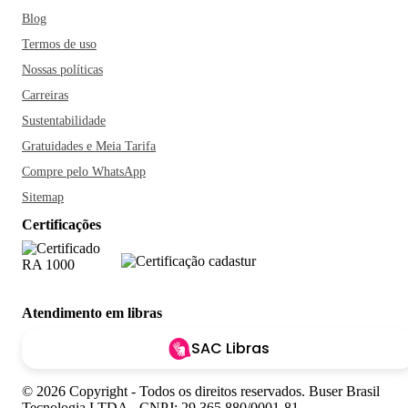
Blog
Termos de uso
Nossas políticas
Carreiras
Sustentabilidade
Gratuidades e Meia Tarifa
Compre pelo WhatsApp
Sitemap
Certificações
Atendimento em libras
SAC Libras
© 2026 Copyright - Todos os direitos reservados. Buser Brasil
Tecnologia LTDA - CNPJ: 29.365.880/0001-81