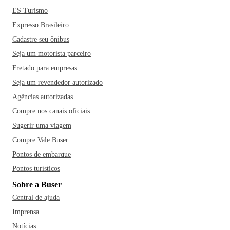
ES Turismo
Expresso Brasileiro
Cadastre seu ônibus
Seja um motorista parceiro
Fretado para empresas
Seja um revendedor autorizado
Agências autorizadas
Compre nos canais oficiais
Sugerir uma viagem
Compre Vale Buser
Pontos de embarque
Pontos turísticos
Sobre a Buser
Central de ajuda
Imprensa
Notícias