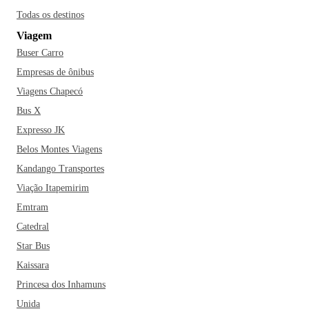
Todas os destinos
Viagem
Buser Carro
Empresas de ônibus
Viagens Chapecó
Bus X
Expresso JK
Belos Montes Viagens
Kandango Transportes
Viação Itapemirim
Emtram
Catedral
Star Bus
Kaissara
Princesa dos Inhamuns
Unida