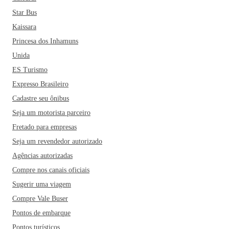
Star Bus
Kaissara
Princesa dos Inhamuns
Unida
ES Turismo
Expresso Brasileiro
Cadastre seu ônibus
Seja um motorista parceiro
Fretado para empresas
Seja um revendedor autorizado
Agências autorizadas
Compre nos canais oficiais
Sugerir uma viagem
Compre Vale Buser
Pontos de embarque
Pontos turísticos