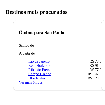
Destinos mais procurados
Ônibus para
São Paulo
Saindo de
A partir de
Rio de Janeiro
R$ 78,02
Belo Horizonte
R$ 91,90
Ribeirão Preto
R$ 77,90
Campo Grande
R$ 142,90
Uberlândia
R$ 128,05
Ver mais ônibus