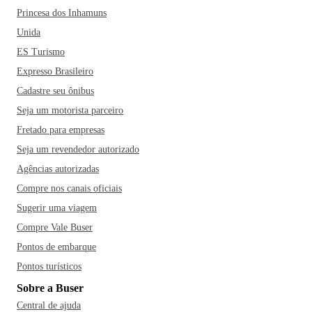
Princesa dos Inhamuns
Unida
ES Turismo
Expresso Brasileiro
Cadastre seu ônibus
Seja um motorista parceiro
Fretado para empresas
Seja um revendedor autorizado
Agências autorizadas
Compre nos canais oficiais
Sugerir uma viagem
Compre Vale Buser
Pontos de embarque
Pontos turísticos
Sobre a Buser
Central de ajuda