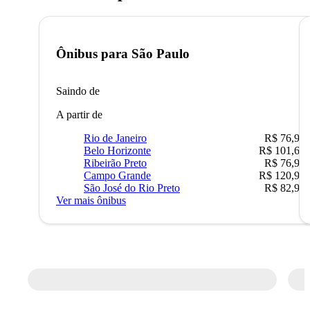
Ônibus para
São Paulo
Saindo de
A partir de
Rio de Janeiro
R$ 76,90
Belo Horizonte
R$ 101,67
Ribeirão Preto
R$ 76,90
Campo Grande
R$ 120,90
São José do Rio Preto
R$ 82,90
Ver mais ônibus