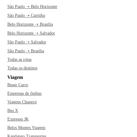
São Paulo ➝ Belo Horizonte
São Paulo ➝ Curitiba
Belo Horizonte ➝ Brasília
Belo Horizonte ➝ Salvador
São Paulo ➝ Salvador
São Paulo ➝ Brasília
Todas as rotas
Todas os destinos
Viagem
Buser Carro
Empresas de ônibus
Viagens Chapecó
Bus X
Expresso JK
Belos Montes Viagens
Kandango Transportes