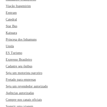
Viação Itapemirim
Emtram
Catedral
Star Bus
Kaissara
Princesa dos Inhamuns
Unida
ES Turismo
Expresso Brasileiro
Cadastre seu ônibus
Seja um motorista parceiro
Fretado para empresas
Seja um revendedor autorizado
Agências autorizadas
Compre nos canais oficiais
Sugerir uma viagem