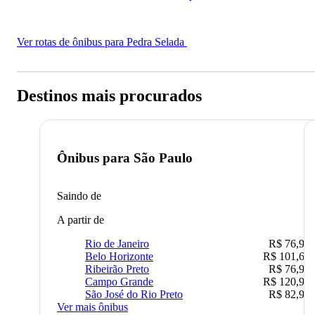
Ver rotas de ônibus para Pedra Selada
Destinos mais procurados
Ônibus para
São Paulo
Saindo de
A partir de
Rio de Janeiro
R$ 76,90
Belo Horizonte
R$ 101,67
Ribeirão Preto
R$ 76,90
Campo Grande
R$ 120,90
São José do Rio Preto
R$ 82,90
Ver mais ônibus