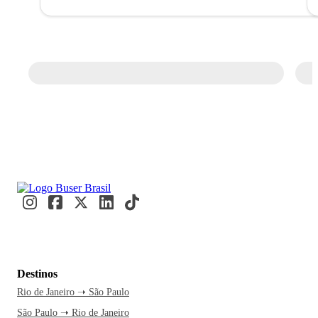
Destinos
Rio de Janeiro ➝ São Paulo
São Paulo ➝ Rio de Janeiro