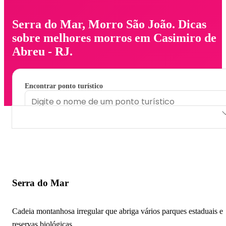
Serra do Mar, Morro São João. Dicas
sobre melhores morros em Casimiro de
Abreu - RJ.
Encontrar ponto turístico
Serra do Mar
Morro São João
Serra do Mar
Cadeia montanhosa irregular que abriga vários parques estaduais e
reservas biológicas.