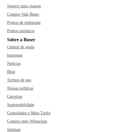
Sugerir uma viagem
Compre Vale Buser
Pontos de embarque
Pontos turísticos
Sobre a Buser
Central de ajuda
Imprensa
Notícias
Blog
Termos de uso
Nossas políticas
Carreiras
Sustentabilidade
Gratuidades e Meia Tarifa
Compre pelo WhatsApp
Sitemap