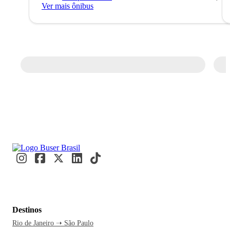
Ver mais ônibus
Destinos
Rio de Janeiro ➝ São Paulo