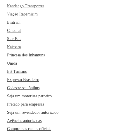
Kandango Transportes
Viação Itapemirim
Emtram
Catedral
Star Bus
Kaissara
Princesa dos Inhamuns
Unida
ES Turismo
Expresso Brasileiro
Cadastre seu ônibus
Seja um motorista parceiro
Fretado para empresas
Seja um revendedor autorizado
Agências autorizadas
Compre nos canais oficiais