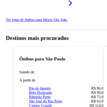
Ver rotas de ônibus para Morro São João
Destinos mais procurados
Ônibus para
São Paulo
Saindo de
A partir de
Rio de Janeiro
R$ 86,00
Belo Horizonte
R$ 99,89
Ribeirão Preto
R$ 75,90
São José do Rio Preto
R$ 83,90
Campo Grande
R$ 114,90