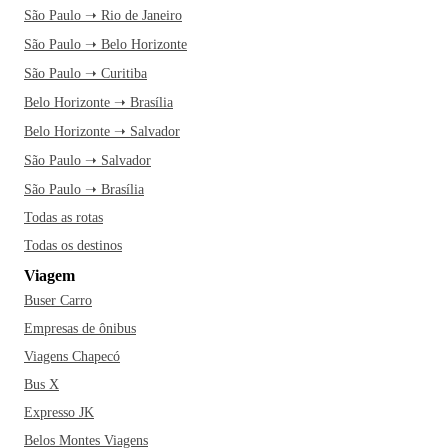
São Paulo ➝ Rio de Janeiro
São Paulo ➝ Belo Horizonte
São Paulo ➝ Curitiba
Belo Horizonte ➝ Brasília
Belo Horizonte ➝ Salvador
São Paulo ➝ Salvador
São Paulo ➝ Brasília
Todas as rotas
Todas os destinos
Viagem
Buser Carro
Empresas de ônibus
Viagens Chapecó
Bus X
Expresso JK
Belos Montes Viagens