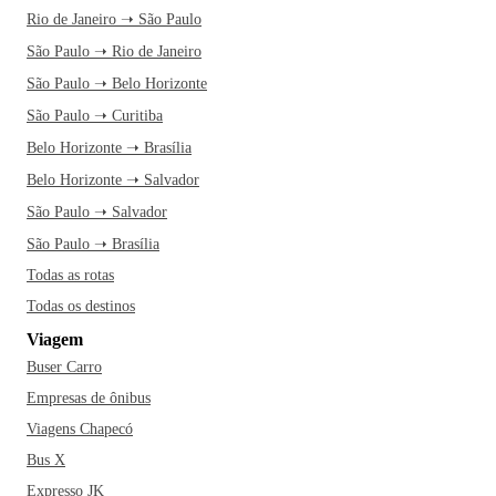
Rio de Janeiro ➝ São Paulo
São Paulo ➝ Rio de Janeiro
São Paulo ➝ Belo Horizonte
São Paulo ➝ Curitiba
Belo Horizonte ➝ Brasília
Belo Horizonte ➝ Salvador
São Paulo ➝ Salvador
São Paulo ➝ Brasília
Todas as rotas
Todas os destinos
Viagem
Buser Carro
Empresas de ônibus
Viagens Chapecó
Bus X
Expresso JK