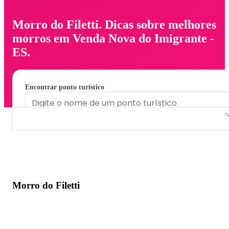
Morro do Filetti. Dicas sobre melhores
morros em Venda Nova do Imigrante -
ES.
Encontrar ponto turístico
Morro do Filetti
Morro do Filetti