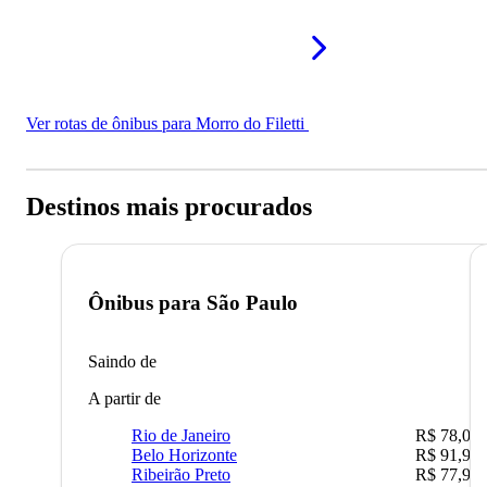
Ver rotas de ônibus para Morro do Filetti
Destinos mais procurados
Ônibus para
São Paulo
Saindo de
A partir de
Rio de Janeiro
R$ 78,02
Belo Horizonte
R$ 91,90
Ribeirão Preto
R$ 77,90