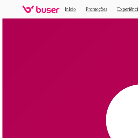
Início
Promoções
Experiênci
Home