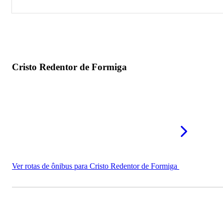
Cristo Redentor de Formiga
Farol de Boa Esperança
Cristo Redentor de Formiga
Ver rotas de ônibus para Cristo Redentor de Formiga