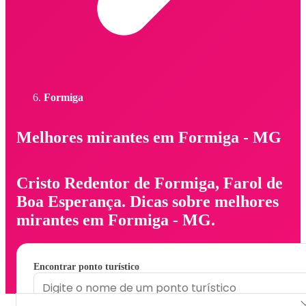
Formiga
Melhores mirantes em Formiga - MG
Cristo Redentor de Formiga, Farol de
Boa Esperança. Dicas sobre melhores
mirantes em Formiga - MG.
Encontrar ponto turístico