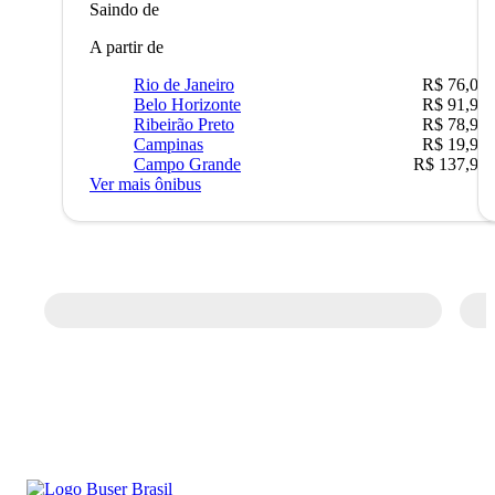
Saindo de
A partir de
Rio de Janeiro
R$ 76,09
Belo Horizonte
R$ 91,90
Ribeirão Preto
R$ 78,90
Campinas
R$ 19,90
Campo Grande
R$ 137,90
Ver mais ônibus