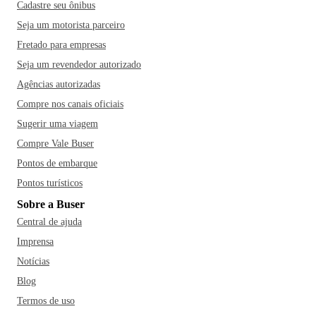
Cadastre seu ônibus
Seja um motorista parceiro
Fretado para empresas
Seja um revendedor autorizado
Agências autorizadas
Compre nos canais oficiais
Sugerir uma viagem
Compre Vale Buser
Pontos de embarque
Pontos turísticos
Sobre a Buser
Central de ajuda
Imprensa
Notícias
Blog
Termos de uso