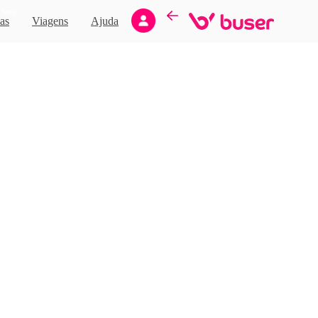
Novo
as
Viagens
Ajuda