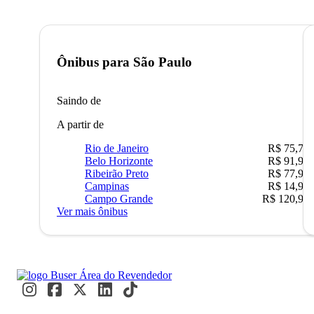
Ônibus para
São Paulo
Saindo de
A partir de
Rio de Janeiro
R$ 75,77
Belo Horizonte
R$ 91,90
Ribeirão Preto
R$ 77,90
Campinas
R$ 14,90
Campo Grande
R$ 120,90
Ver mais ônibus