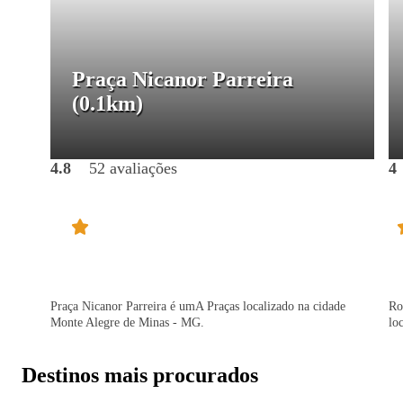
Praça Nicanor Parreira
(0.1km)
4.8
52 avaliações
4
Praça Nicanor Parreira é umA Praças localizado na cidade
Ro
Monte Alegre de Minas - MG.
lo
Destinos mais procurados