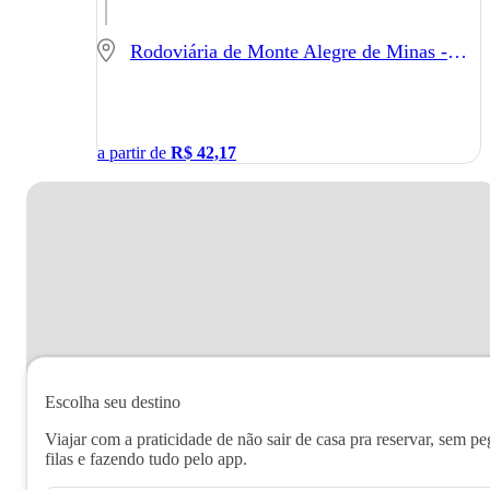
Rodoviária de Monte Alegre de Minas - Monte Alegre de Minas - MG
a partir de
R$
42,17
Escolha seu destino
Viajar com a praticidade de não sair de casa pra reservar, sem pe
filas e fazendo tudo pelo app.