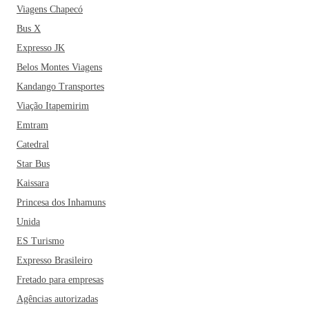
Viagens Chapecó
Bus X
Expresso JK
Belos Montes Viagens
Kandango Transportes
Viação Itapemirim
Emtram
Catedral
Star Bus
Kaissara
Princesa dos Inhamuns
Unida
ES Turismo
Expresso Brasileiro
Fretado para empresas
Agências autorizadas