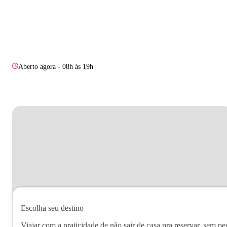
Aberto agora - 08h às 19h
Escolha seu destino
Viajar com a praticidade de não sair de casa pra reservar, sem pe