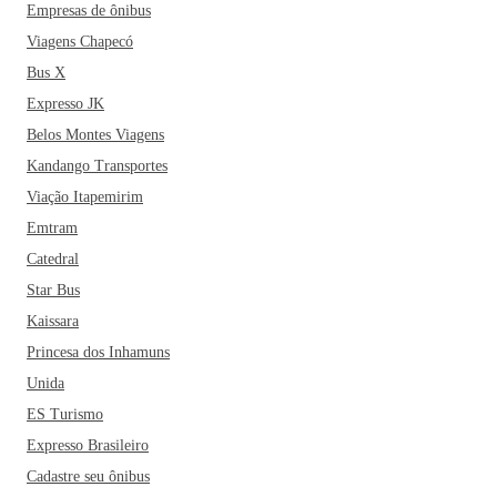
Empresas de ônibus
Viagens Chapecó
Bus X
Expresso JK
Belos Montes Viagens
Kandango Transportes
Viação Itapemirim
Emtram
Catedral
Star Bus
Kaissara
Princesa dos Inhamuns
Unida
ES Turismo
Expresso Brasileiro
Cadastre seu ônibus