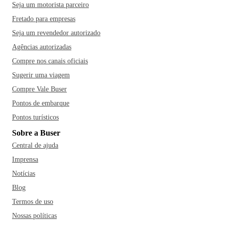
Seja um motorista parceiro
Fretado para empresas
Seja um revendedor autorizado
Agências autorizadas
Compre nos canais oficiais
Sugerir uma viagem
Compre Vale Buser
Pontos de embarque
Pontos turísticos
Sobre a Buser
Central de ajuda
Imprensa
Notícias
Blog
Termos de uso
Nossas políticas