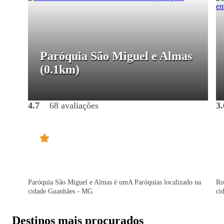
Paróquia São Miguel e Almas
(0.1km)
4.7
68 avaliações
3.
Paróquia São Miguel e Almas é umA Paróquias localizado na
Ro
cidade Guanhães - MG.
ci
Destinos mais procurados