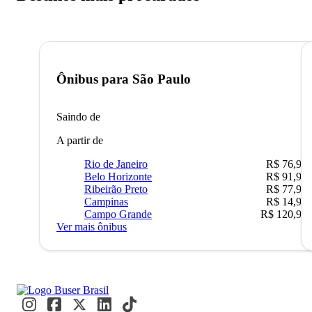
Ônibus para
São Paulo
Saindo de
A partir de
Rio de Janeiro
R$ 76,90
Belo Horizonte
R$ 91,90
Ribeirão Preto
R$ 77,90
Campinas
R$ 14,90
Campo Grande
R$ 120,90
Ver mais ônibus