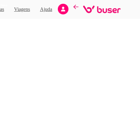
Novo
as
Viagens
Ajuda