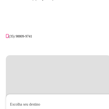
(35) 98809-9741
Escolha seu destino