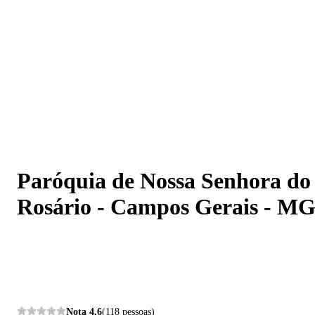
Paróquia de Nossa Senhora do Rosário - Campos Gerais
MG
Paróquia de Nossa Senhora do
Rosário - Campos Gerais - M
Nota
4,6
(118 pessoas)