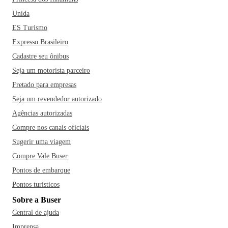
Unida
ES Turismo
Expresso Brasileiro
Cadastre seu ônibus
Seja um motorista parceiro
Fretado para empresas
Seja um revendedor autorizado
Agências autorizadas
Compre nos canais oficiais
Sugerir uma viagem
Compre Vale Buser
Pontos de embarque
Pontos turísticos
Sobre a Buser
Central de ajuda
Imprensa