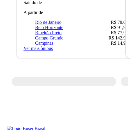
Saindo de
A partir de
Rio de Janeiro
R$ 78,02
Belo Horizonte
R$ 91,90
Ribeirão Preto
R$ 77,90
Campo Grande
R$ 142,90
Campinas
R$ 14,90
Ver mais ônibus