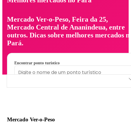
Mercado Ver-o-Peso, Feira da 25,
Mercado Central de Ananindeua, entre
outros. Dicas sobre melhores mercados n
Pará.
Encontrar ponto turístico
Mercado Ver-o-Peso
Feira da 25
Mercado Central de Ananindeua
Mercado Ver-o-Peso
Mercado de São Brás