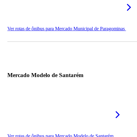
Ver rotas de ônibus para Mercado Municipal de Paragominas
Mercado Modelo de Santarém
Ver rotas de ônibus para Mercado Modelo de Santarém