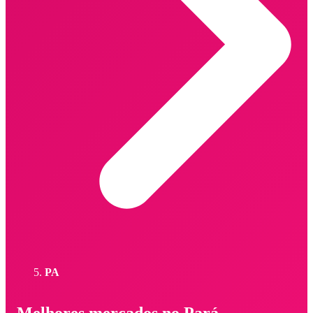
PA
Melhores mercados no Pará