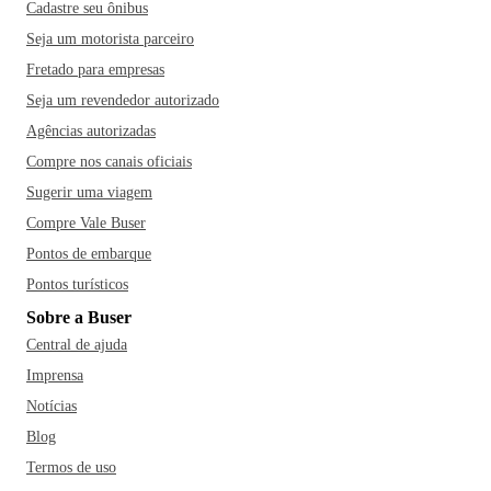
Cadastre seu ônibus
Seja um motorista parceiro
Fretado para empresas
Seja um revendedor autorizado
Agências autorizadas
Compre nos canais oficiais
Sugerir uma viagem
Compre Vale Buser
Pontos de embarque
Pontos turísticos
Sobre a Buser
Central de ajuda
Imprensa
Notícias
Blog
Termos de uso