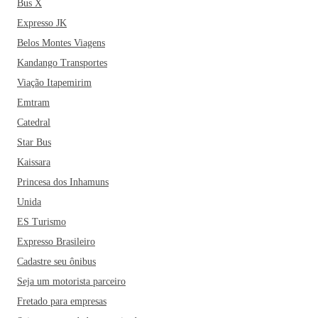
Bus X
Expresso JK
Belos Montes Viagens
Kandango Transportes
Viação Itapemirim
Emtram
Catedral
Star Bus
Kaissara
Princesa dos Inhamuns
Unida
ES Turismo
Expresso Brasileiro
Cadastre seu ônibus
Seja um motorista parceiro
Fretado para empresas