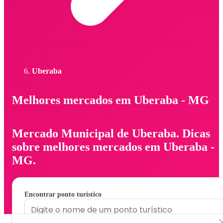
Uberaba
Melhores mercados em Uberaba - MG
Mercado Municipal de Uberaba. Dicas
sobre melhores mercados em Uberaba -
MG.
Encontrar ponto turístico