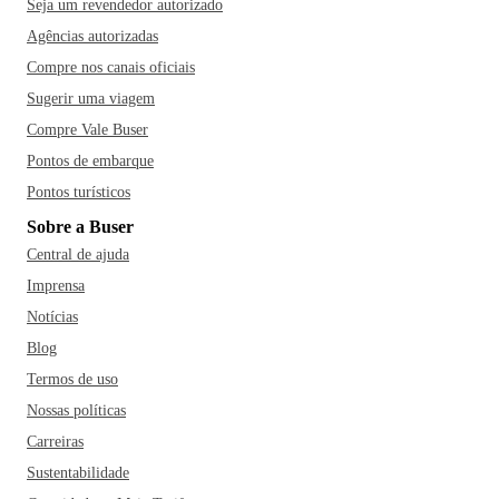
Seja um revendedor autorizado
Agências autorizadas
Compre nos canais oficiais
Sugerir uma viagem
Compre Vale Buser
Pontos de embarque
Pontos turísticos
Sobre a Buser
Central de ajuda
Imprensa
Notícias
Blog
Termos de uso
Nossas políticas
Carreiras
Sustentabilidade