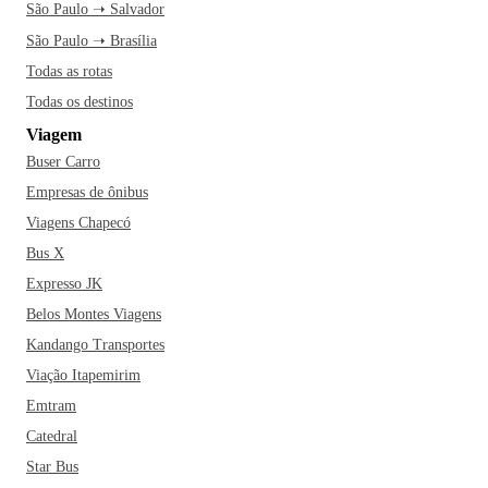
São Paulo ➝ Salvador
São Paulo ➝ Brasília
Todas as rotas
Todas os destinos
Viagem
Buser Carro
Empresas de ônibus
Viagens Chapecó
Bus X
Expresso JK
Belos Montes Viagens
Kandango Transportes
Viação Itapemirim
Emtram
Catedral
Star Bus