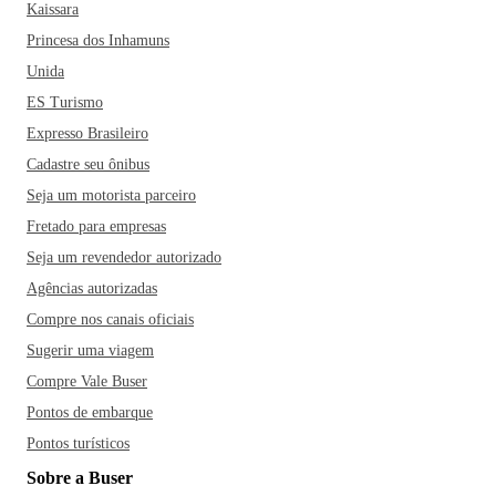
Kaissara
Princesa dos Inhamuns
Unida
ES Turismo
Expresso Brasileiro
Cadastre seu ônibus
Seja um motorista parceiro
Fretado para empresas
Seja um revendedor autorizado
Agências autorizadas
Compre nos canais oficiais
Sugerir uma viagem
Compre Vale Buser
Pontos de embarque
Pontos turísticos
Sobre a Buser