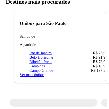
Destinos mais procurados
Ônibus para
São Paulo
Saindo de
A partir de
Rio de Janeiro
R$ 76,09
Belo Horizonte
R$ 91,90
Ribeirão Preto
R$ 78,90
Campinas
R$ 18,90
Campo Grande
R$ 137,90
Ver mais ônibus