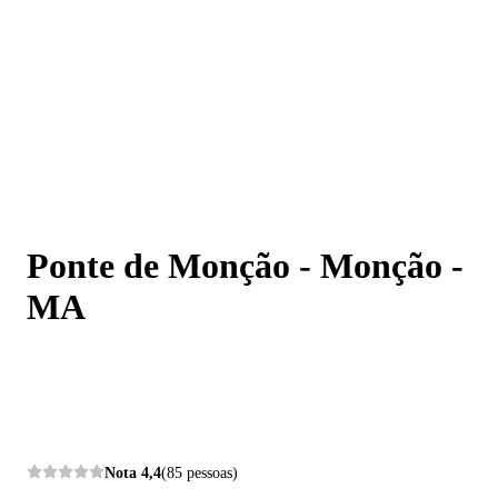
Ponte de Monção - Monção - MA
Ponte de Monção - Monção -
MA
Nota
4,4
(85 pessoas)