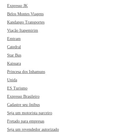
Expresso JK
Belos Montes Viagens
Kandango Transportes
Viação Itapemirim
Emtram
Catedral
Star Bus
Kaissara
Princesa dos Inhamuns
Unida
ES Turismo
Expresso Brasileiro
Cadastre seu ônibus
Seja um motorista parceiro
Fretado para empresas
Seja um revendedor autorizado