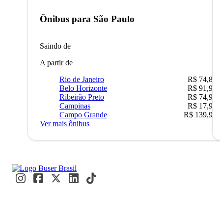
Ônibus para
São Paulo
Saindo de
A partir de
Rio de Janeiro
R$ 74,80
Belo Horizonte
R$ 91,90
Ribeirão Preto
R$ 74,90
Campinas
R$ 17,90
Campo Grande
R$ 139,90
Ver mais ônibus