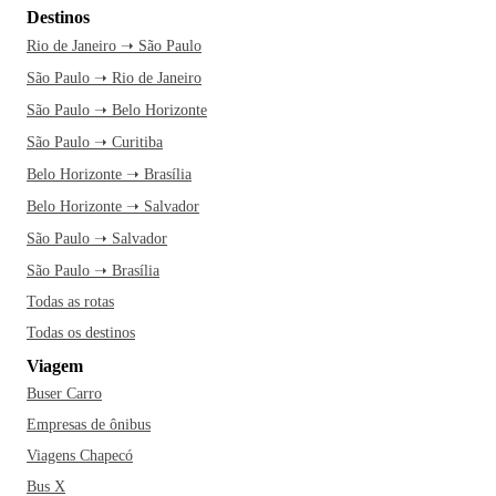
Destinos
Rio de Janeiro ➝ São Paulo
São Paulo ➝ Rio de Janeiro
São Paulo ➝ Belo Horizonte
São Paulo ➝ Curitiba
Belo Horizonte ➝ Brasília
Belo Horizonte ➝ Salvador
São Paulo ➝ Salvador
São Paulo ➝ Brasília
Todas as rotas
Todas os destinos
Viagem
Buser Carro
Empresas de ônibus
Viagens Chapecó
Bus X