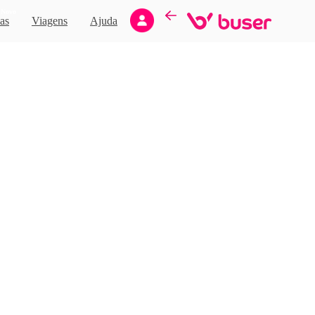
Novo
as
Viagens
Ajuda