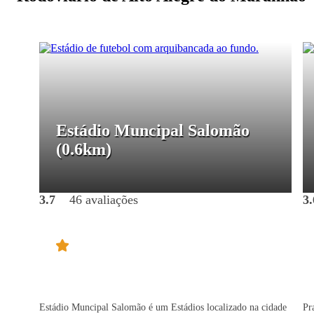
Estádio Muncipal Salomão
(0.6km)
3.7
46 avaliações
3.
Estádio Muncipal Salomão é um Estádios localizado na cidade
Pr