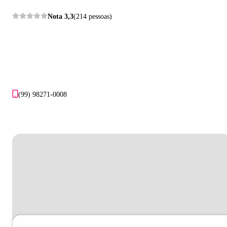
Nota
3,3
(214 pessoas)
(99) 98271-0008