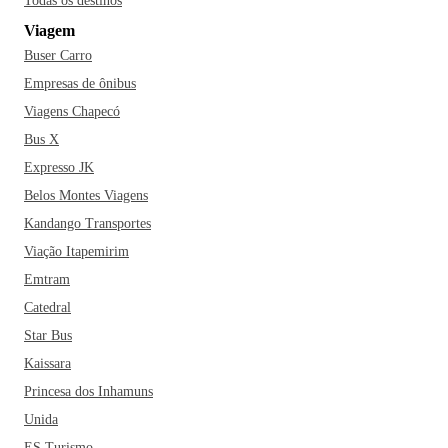
Todas os destinos
Viagem
Buser Carro
Empresas de ônibus
Viagens Chapecó
Bus X
Expresso JK
Belos Montes Viagens
Kandango Transportes
Viação Itapemirim
Emtram
Catedral
Star Bus
Kaissara
Princesa dos Inhamuns
Unida
ES Turismo