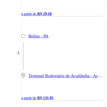
a partir de
R$
29,18
Belém - PA
Terminal Rodoviário de Açailândia - Açailândia - MA
a partir de
R$
131,95