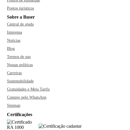
Pontos de embarque
Pontos turísticos
Sobre a Buser
Central de ajuda
Imprensa
Notícias
Blog
Termos de uso
Nossas políticas
Carreiras
Sustentabilidade
Gratuidades e Meia Tarifa
Compre pelo WhatsApp
Sitemap
Certificações