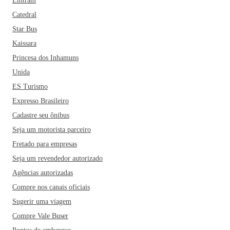
Emtram
Catedral
Star Bus
Kaissara
Princesa dos Inhamuns
Unida
ES Turismo
Expresso Brasileiro
Cadastre seu ônibus
Seja um motorista parceiro
Fretado para empresas
Seja um revendedor autorizado
Agências autorizadas
Compre nos canais oficiais
Sugerir uma viagem
Compre Vale Buser