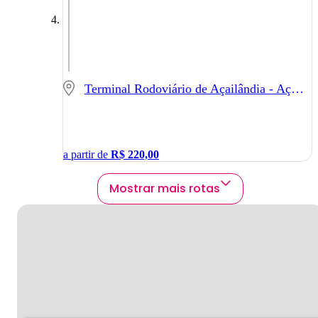
Terminal Rodoviário de Açailândia - Açailândia - MA
a partir de
R$
220,00
Mostrar mais rotas