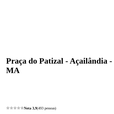
Praça do Patizal - Açailândia - MA
Praça do Patizal - Açailândia -
MA
Nota
3,9
(493 pessoas)