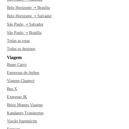
Belo Horizonte ➝ Brasília
Belo Horizonte ➝ Salvador
São Paulo ➝ Salvador
São Paulo ➝ Brasília
Todas as rotas
Todas os destinos
Viagem
Buser Carro
Empresas de ônibus
Viagens Chapecó
Bus X
Expresso JK
Belos Montes Viagens
Kandango Transportes
Viação Itapemirim