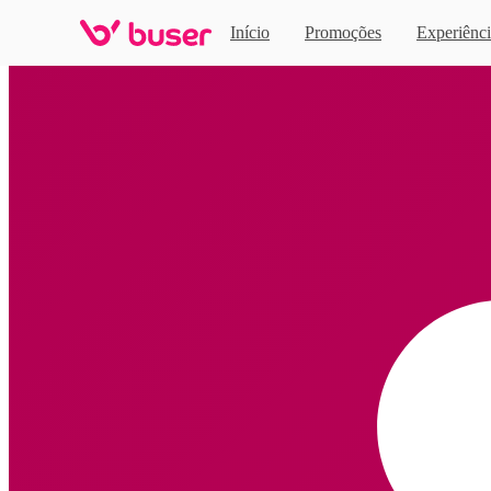
Início
Promoções
Experiênci
Home