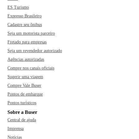
ES Turismo
Expresso Brasileiro
Cadastre seu ônibus
Seja um motorista parceiro
Fretado para empresas
Seja um revendedor autorizado
Agências autorizadas
Compre nos canais oficiais
Sugerir uma viagem
Compre Vale Buser
Pontos de embarque
Pontos turísticos
Sobre a Buser
Central de ajuda
Imprensa
Notícias