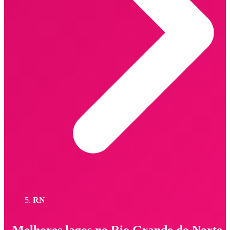
RN
Melhores lagos no Rio Grande do Norte