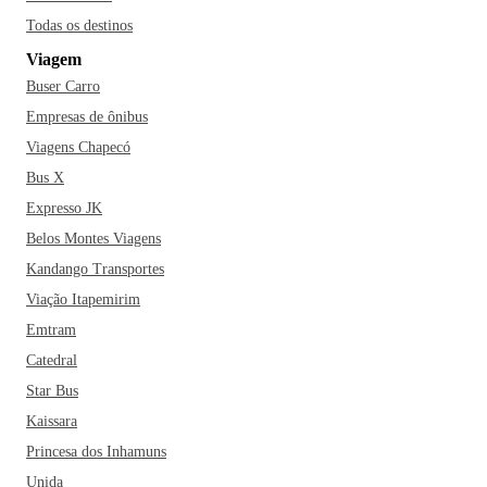
Todas os destinos
Viagem
Buser Carro
Empresas de ônibus
Viagens Chapecó
Bus X
Expresso JK
Belos Montes Viagens
Kandango Transportes
Viação Itapemirim
Emtram
Catedral
Star Bus
Kaissara
Princesa dos Inhamuns
Unida