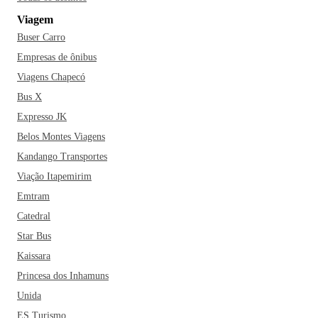
Viagem
Buser Carro
Empresas de ônibus
Viagens Chapecó
Bus X
Expresso JK
Belos Montes Viagens
Kandango Transportes
Viação Itapemirim
Emtram
Catedral
Star Bus
Kaissara
Princesa dos Inhamuns
Unida
ES Turismo