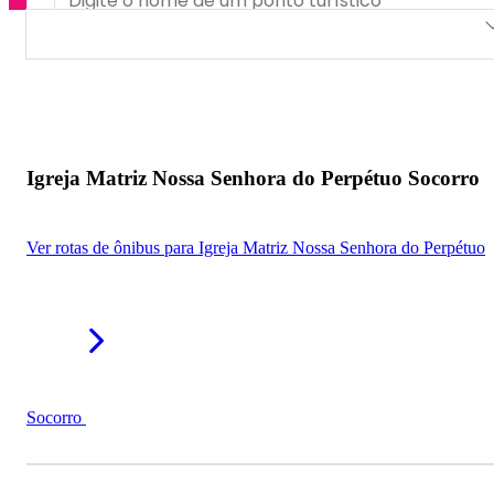
Igreja Matriz Nossa Senhora do Perpétuo Socorro
Igreja do bairro do Oratório
Igreja Matriz Nossa Senhora do Perpétuo Socorro
Ver rotas de ônibus para Igreja Matriz Nossa Senhora do Perpétuo
Socorro