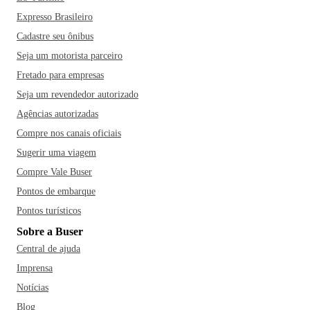
Expresso Brasileiro
Cadastre seu ônibus
Seja um motorista parceiro
Fretado para empresas
Seja um revendedor autorizado
Agências autorizadas
Compre nos canais oficiais
Sugerir uma viagem
Compre Vale Buser
Pontos de embarque
Pontos turísticos
Sobre a Buser
Central de ajuda
Imprensa
Notícias
Blog