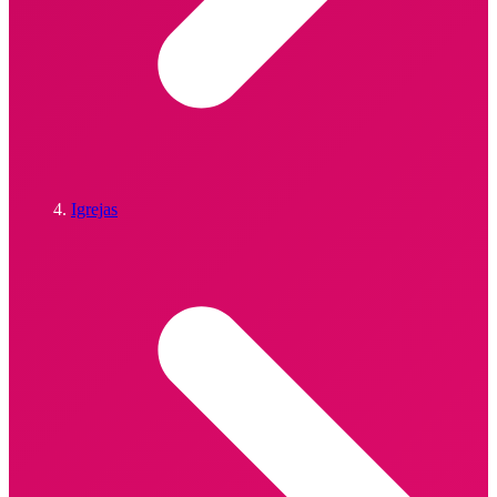
Igrejas