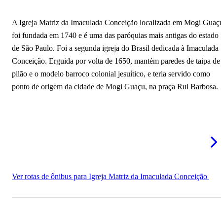
A Igreja Matriz da Imaculada Conceição localizada em Mogi Guaç
foi fundada em 1740 e é uma das paróquias mais antigas do estado
de São Paulo. Foi a segunda igreja do Brasil dedicada à Imaculada
Conceição. Erguida por volta de 1650, mantém paredes de taipa de
pilão e o modelo barroco colonial jesuítico, e teria servido como
ponto de origem da cidade de Mogi Guaçu, na praça Rui Barbosa.
Ver rotas de ônibus para Igreja Matriz da Imaculada Conceição