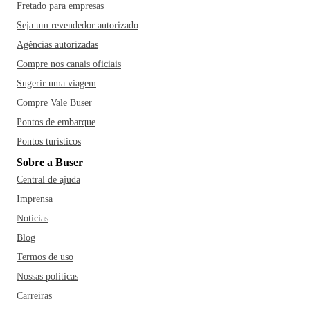
Fretado para empresas
Seja um revendedor autorizado
Agências autorizadas
Compre nos canais oficiais
Sugerir uma viagem
Compre Vale Buser
Pontos de embarque
Pontos turísticos
Sobre a Buser
Central de ajuda
Imprensa
Notícias
Blog
Termos de uso
Nossas políticas
Carreiras