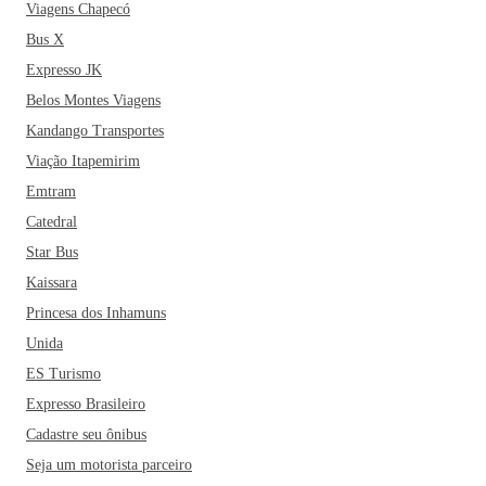
Viagens Chapecó
Bus X
Expresso JK
Belos Montes Viagens
Kandango Transportes
Viação Itapemirim
Emtram
Catedral
Star Bus
Kaissara
Princesa dos Inhamuns
Unida
ES Turismo
Expresso Brasileiro
Cadastre seu ônibus
Seja um motorista parceiro