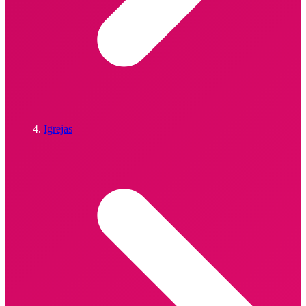
Igrejas