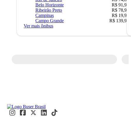
Belo Horizonte
R$ 91,90
Ribeirão Preto
R$ 78,90
Campinas
R$ 19,90
Campo Grande
R$ 139,90
Ver mais ônibus