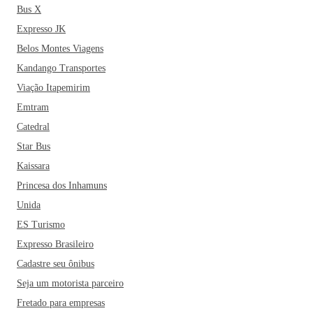
Bus X
Expresso JK
Belos Montes Viagens
Kandango Transportes
Viação Itapemirim
Emtram
Catedral
Star Bus
Kaissara
Princesa dos Inhamuns
Unida
ES Turismo
Expresso Brasileiro
Cadastre seu ônibus
Seja um motorista parceiro
Fretado para empresas