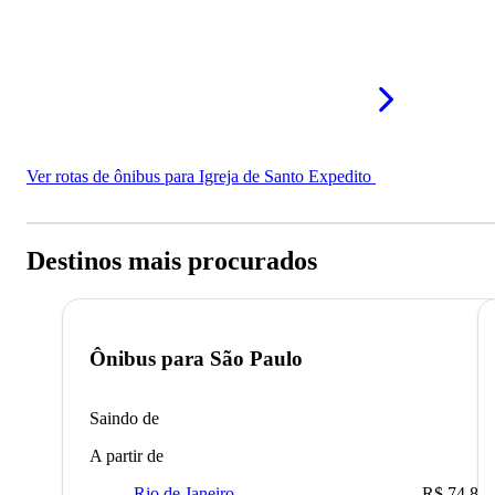
Ver rotas de ônibus para Igreja de Santo Expedito
Destinos mais procurados
Ônibus para
São Paulo
Saindo de
A partir de
Rio de Janeiro
R$ 74,80