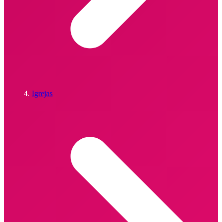
Igrejas