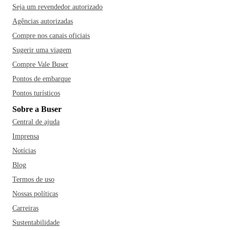
Seja um revendedor autorizado
Agências autorizadas
Compre nos canais oficiais
Sugerir uma viagem
Compre Vale Buser
Pontos de embarque
Pontos turísticos
Sobre a Buser
Central de ajuda
Imprensa
Notícias
Blog
Termos de uso
Nossas políticas
Carreiras
Sustentabilidade