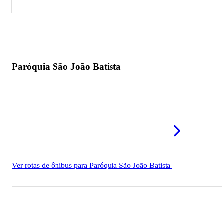
Paróquia São João Batista
Paróquia São José
Paróquia São João Batista
Ver rotas de ônibus para Paróquia São João Batista