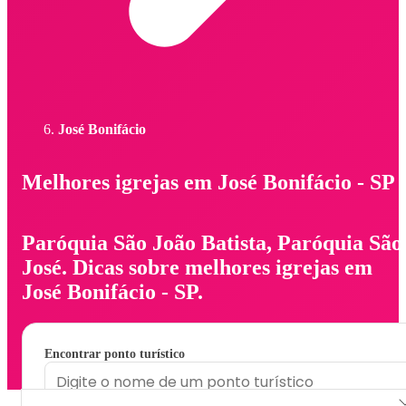
José Bonifácio
Melhores igrejas em José Bonifácio - SP
Paróquia São João Batista, Paróquia São
José. Dicas sobre melhores igrejas em
José Bonifácio - SP.
Encontrar ponto turístico