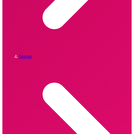
Igrejas