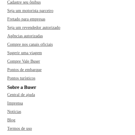
Cadastre seu ônibus
Seja um motorista parceiro
Fretado para empresas
Seja um revendedor autorizado
Agências autorizadas
Compre nos canais oficiais
Sugerir uma viagem
Compre Vale Buser
Pontos de embarque
Pontos turísticos
Sobre a Buser
Central de ajuda
Imprensa
Notícias
Blog
Termos de uso