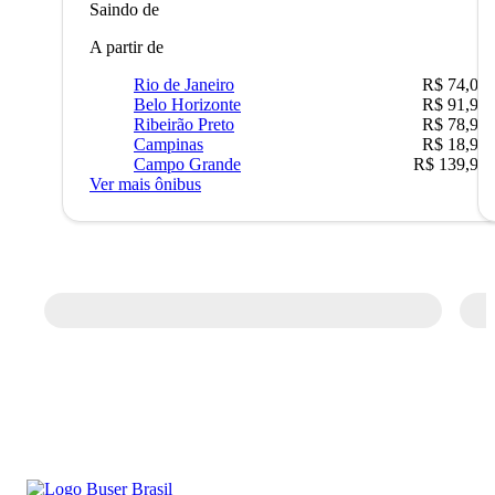
Saindo de
A partir de
Rio de Janeiro
R$ 74,00
Belo Horizonte
R$ 91,90
Ribeirão Preto
R$ 78,90
Campinas
R$ 18,90
Campo Grande
R$ 139,90
Ver mais ônibus