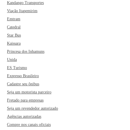
Kandango Transportes
Viação Itapemirim
Emtram
Catedral
Star Bus
Kaissara
Princesa dos Inhamuns
Unida
ES Turismo
Expresso Brasileiro
Cadastre seu ônibus
Seja um motorista parceiro
Fretado para empresas
Seja um revendedor autorizado
Agências autorizadas
Compre nos canais oficiais