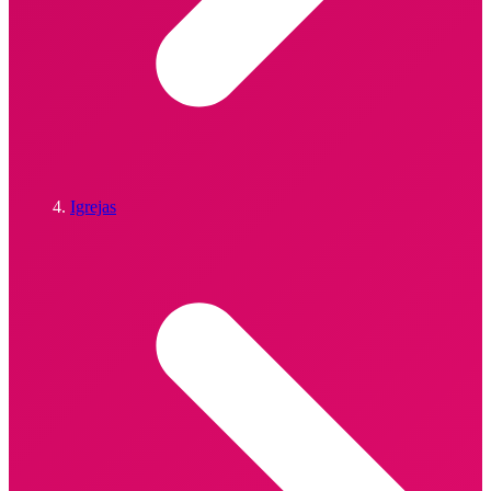
Igrejas