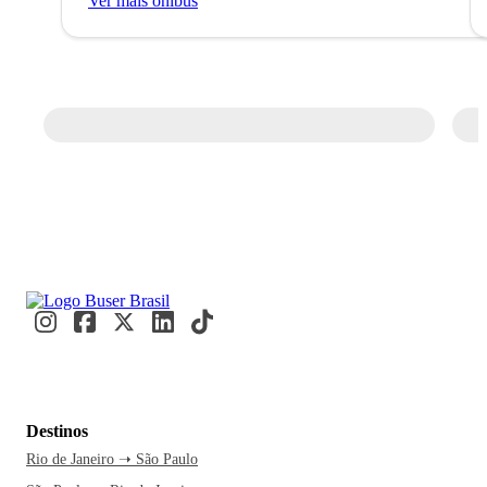
Ver mais ônibus
Destinos
Rio de Janeiro ➝ São Paulo