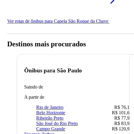
Ver rotas de ônibus para Capela São Roque da Chave
Destinos mais procurados
Ônibus para
São Paulo
Saindo de
A partir de
Rio de Janeiro
R$ 76,10
Belo Horizonte
R$ 101,67
Ribeirão Preto
R$ 77,90
São José do Rio Preto
R$ 83,90
Campo Grande
R$ 120,90