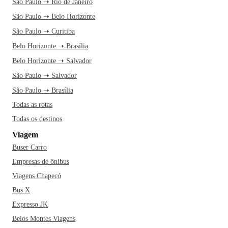
São Paulo ➝ Rio de Janeiro
São Paulo ➝ Belo Horizonte
São Paulo ➝ Curitiba
Belo Horizonte ➝ Brasília
Belo Horizonte ➝ Salvador
São Paulo ➝ Salvador
São Paulo ➝ Brasília
Todas as rotas
Todas os destinos
Viagem
Buser Carro
Empresas de ônibus
Viagens Chapecó
Bus X
Expresso JK
Belos Montes Viagens