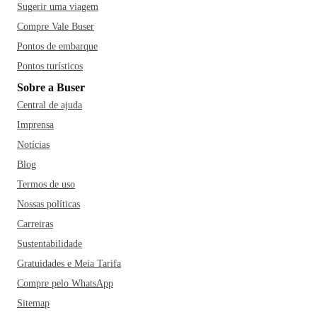
Sugerir uma viagem
Compre Vale Buser
Pontos de embarque
Pontos turísticos
Sobre a Buser
Central de ajuda
Imprensa
Notícias
Blog
Termos de uso
Nossas políticas
Carreiras
Sustentabilidade
Gratuidades e Meia Tarifa
Compre pelo WhatsApp
Sitemap