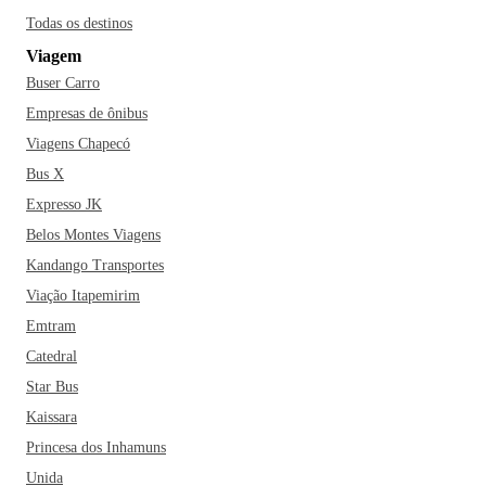
Todas os destinos
Viagem
Buser Carro
Empresas de ônibus
Viagens Chapecó
Bus X
Expresso JK
Belos Montes Viagens
Kandango Transportes
Viação Itapemirim
Emtram
Catedral
Star Bus
Kaissara
Princesa dos Inhamuns
Unida