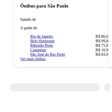
Ônibus para
São Paulo
Saindo de
A partir de
Rio de Janeiro
R$ 86,00
Belo Horizonte
R$ 99,89
Ribeirão Preto
R$ 75,90
Campinas
R$ 16,90
São José do Rio Preto
R$ 83,90
Ver mais ônibus