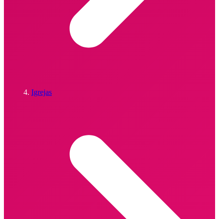
Igrejas