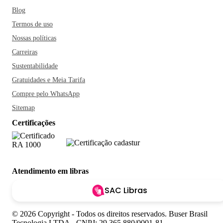
Blog
Termos de uso
Nossas políticas
Carreiras
Sustentabilidade
Gratuidades e Meia Tarifa
Compre pelo WhatsApp
Sitemap
Certificações
Atendimento em libras
SAC Libras
© 2026 Copyright - Todos os direitos reservados. Buser Brasil
Tecnologia LTDA - CNPJ: 29.365.880/0001-81