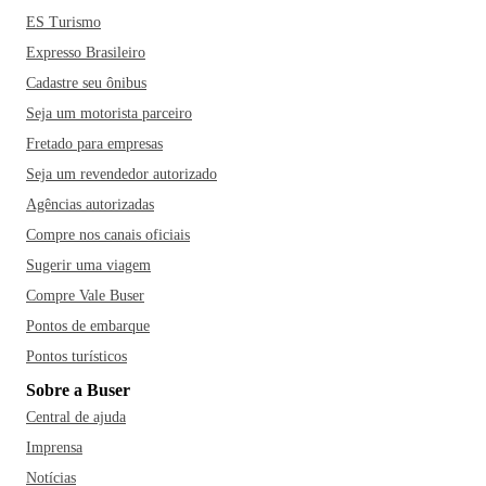
ES Turismo
Expresso Brasileiro
Cadastre seu ônibus
Seja um motorista parceiro
Fretado para empresas
Seja um revendedor autorizado
Agências autorizadas
Compre nos canais oficiais
Sugerir uma viagem
Compre Vale Buser
Pontos de embarque
Pontos turísticos
Sobre a Buser
Central de ajuda
Imprensa
Notícias