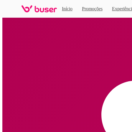
Início
Promoções
Experiênci
Home