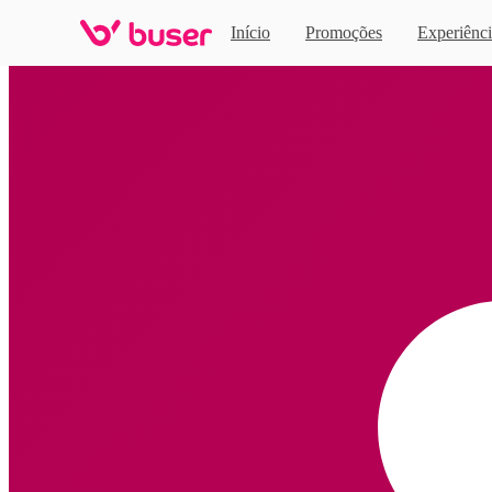
Início
Promoções
Experiênci
Home