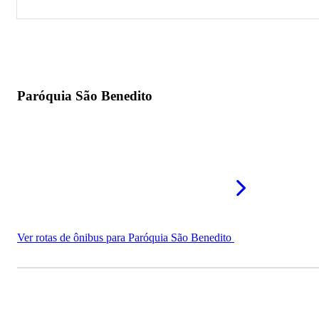
Paróquia São Benedito
Igreja de Santa Catarina
Paróquia São Benedito
Ver rotas de ônibus para Paróquia São Benedito