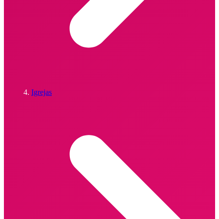
Igrejas