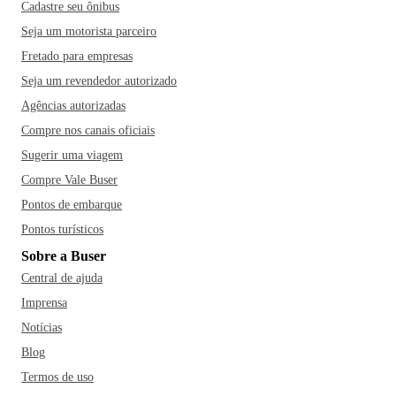
Cadastre seu ônibus
Seja um motorista parceiro
Fretado para empresas
Seja um revendedor autorizado
Agências autorizadas
Compre nos canais oficiais
Sugerir uma viagem
Compre Vale Buser
Pontos de embarque
Pontos turísticos
Sobre a Buser
Central de ajuda
Imprensa
Notícias
Blog
Termos de uso