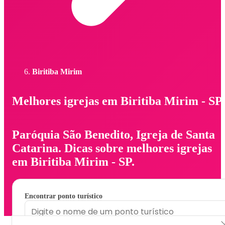
Biritiba Mirim
Melhores igrejas em Biritiba Mirim - SP
Paróquia São Benedito, Igreja de Santa
Catarina. Dicas sobre melhores igrejas
em Biritiba Mirim - SP.
Encontrar ponto turístico