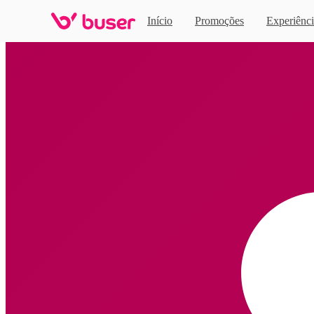
Início
Promoções
Experiênci
Home