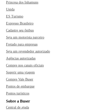
Princesa dos Inhamuns
Unida
ES Turismo
Expresso Brasileiro
Cadastre seu ônibus
Seja um motorista parceiro
Fretado para empresas
Seja um revendedor autorizado
Agências autorizadas
Compre nos canais oficiais
Sugerir uma viagem
Compre Vale Buser
Pontos de embarque
Pontos turísticos
Sobre a Buser
Central de ajuda