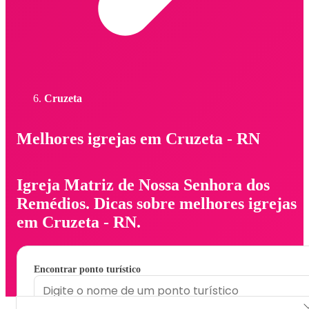
Cruzeta
Melhores igrejas em Cruzeta - RN
Igreja Matriz de Nossa Senhora dos
Remédios. Dicas sobre melhores igrejas
em Cruzeta - RN.
Encontrar ponto turístico