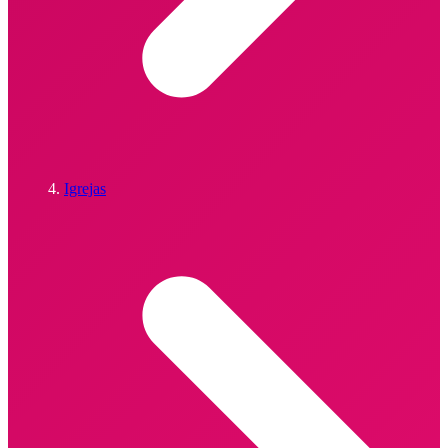
Igrejas