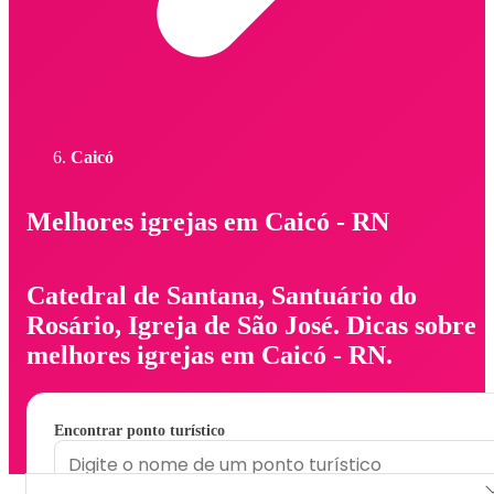
Caicó
Melhores igrejas em Caicó - RN
Catedral de Santana, Santuário do
Rosário, Igreja de São José. Dicas sobre
melhores igrejas em Caicó - RN.
Encontrar ponto turístico