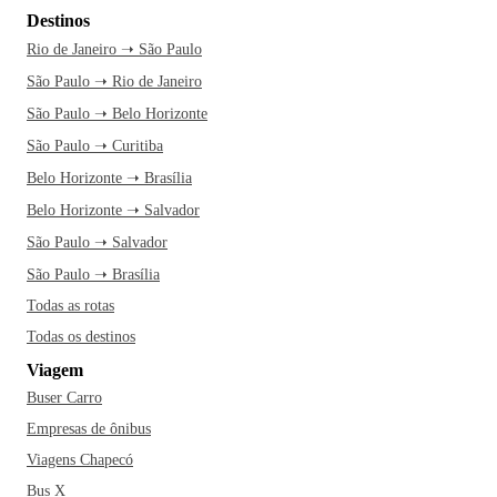
Destinos
Rio de Janeiro ➝ São Paulo
São Paulo ➝ Rio de Janeiro
São Paulo ➝ Belo Horizonte
São Paulo ➝ Curitiba
Belo Horizonte ➝ Brasília
Belo Horizonte ➝ Salvador
São Paulo ➝ Salvador
São Paulo ➝ Brasília
Todas as rotas
Todas os destinos
Viagem
Buser Carro
Empresas de ônibus
Viagens Chapecó
Bus X