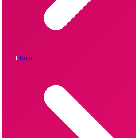
Igrejas