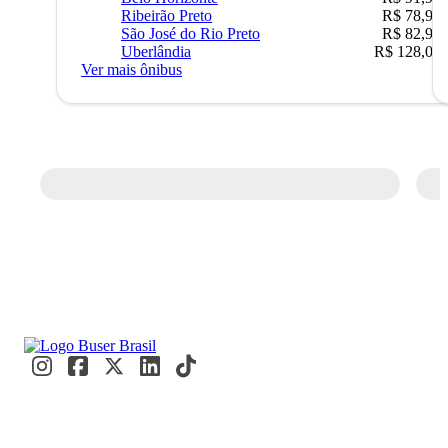
Ribeirão Preto
R$ 78,90
São José do Rio Preto
R$ 82,90
Uberlândia
R$ 128,05
Ver mais ônibus