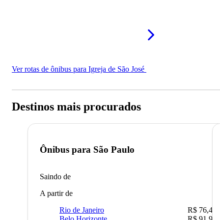
Ver rotas de ônibus para Igreja de São José
Destinos mais procurados
Ônibus para
São Paulo
Saindo de
A partir de
Rio de Janeiro
R$ 76,42
Belo Horizonte
R$ 91,90