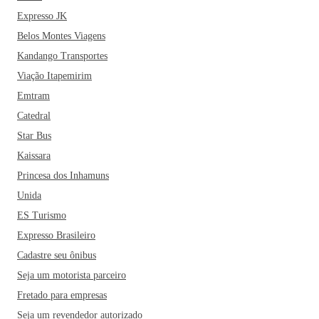
Expresso JK
Belos Montes Viagens
Kandango Transportes
Viação Itapemirim
Emtram
Catedral
Star Bus
Kaissara
Princesa dos Inhamuns
Unida
ES Turismo
Expresso Brasileiro
Cadastre seu ônibus
Seja um motorista parceiro
Fretado para empresas
Seja um revendedor autorizado