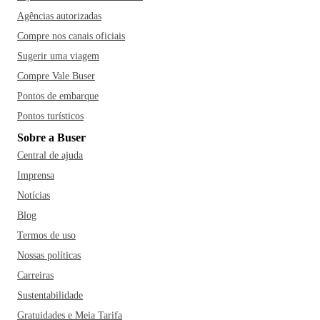
Agências autorizadas
Compre nos canais oficiais
Sugerir uma viagem
Compre Vale Buser
Pontos de embarque
Pontos turísticos
Sobre a Buser
Central de ajuda
Imprensa
Notícias
Blog
Termos de uso
Nossas políticas
Carreiras
Sustentabilidade
Gratuidades e Meia Tarifa