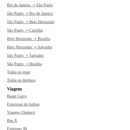
Rio de Janeiro ➝ São Paulo
São Paulo ➝ Rio de Janeiro
São Paulo ➝ Belo Horizonte
São Paulo ➝ Curitiba
Belo Horizonte ➝ Brasília
Belo Horizonte ➝ Salvador
São Paulo ➝ Salvador
São Paulo ➝ Brasília
Todas as rotas
Todas os destinos
Viagem
Buser Carro
Empresas de ônibus
Viagens Chapecó
Bus X
Expresso JK