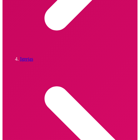
Igrejas