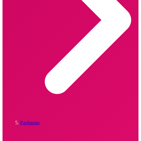
Paróquias