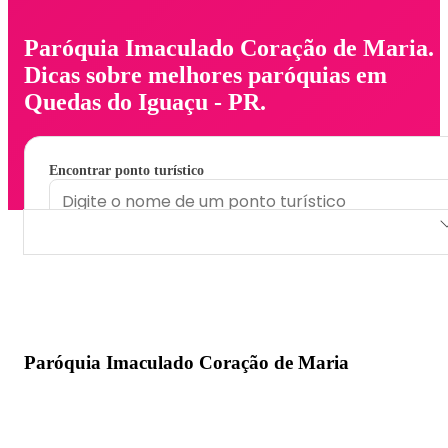
Paróquia Imaculado Coração de Maria.
Dicas sobre melhores paróquias em
Quedas do Iguaçu - PR.
Encontrar ponto turístico
Paróquia Imaculado Coração de Maria
Paróquia Imaculado Coração de Maria