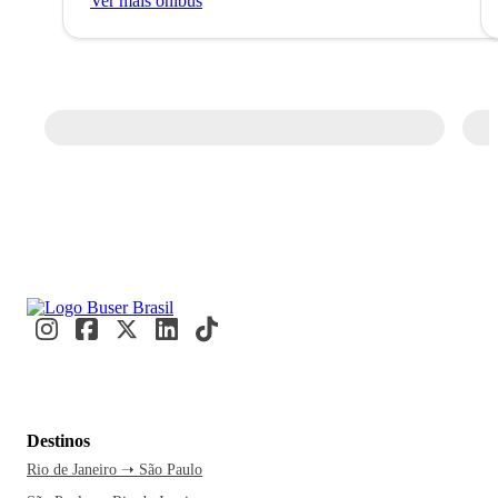
Ver mais ônibus
Destinos
Rio de Janeiro ➝ São Paulo