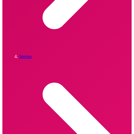
Igrejas