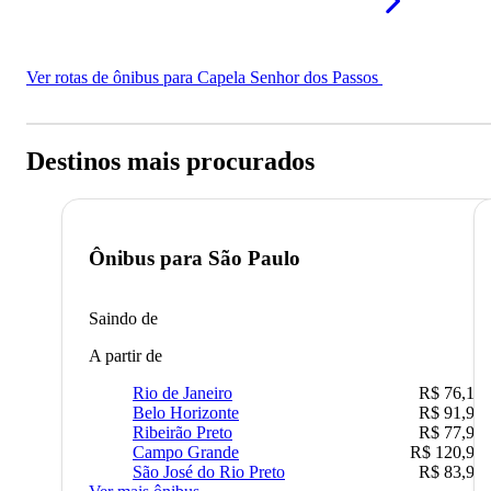
Ver rotas de ônibus para Capela Senhor dos Passos
Destinos mais procurados
Ônibus para
São Paulo
Saindo de
A partir de
Rio de Janeiro
R$ 76,10
Belo Horizonte
R$ 91,90
Ribeirão Preto
R$ 77,90
Campo Grande
R$ 120,90
São José do Rio Preto
R$ 83,90