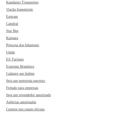
Kandango Transportes
Viação Itapemirim
Emtram
Catedral
Star Bus
Kaissara
Princesa dos Inhamuns
Unida
ES Turismo
Expresso Brasileiro
Cadastre seu ônibus
Seja um motorista parceiro
Fretado para empresas
Seja um revendedor autorizado
Agências autorizadas
Compre nos canais oficiais