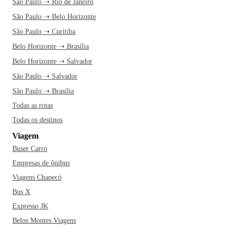
São Paulo ➝ Rio de Janeiro
São Paulo ➝ Belo Horizonte
São Paulo ➝ Curitiba
Belo Horizonte ➝ Brasília
Belo Horizonte ➝ Salvador
São Paulo ➝ Salvador
São Paulo ➝ Brasília
Todas as rotas
Todas os destinos
Viagem
Buser Carro
Empresas de ônibus
Viagens Chapecó
Bus X
Expresso JK
Belos Montes Viagens