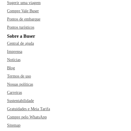
Sugerir uma viagem
Compre Vale Buser
Pontos de embarque
Pontos turísticos
Sobre a Buser
Central de ajuda
Imprensa
Notícias
Blog
Termos de uso
Nossas políticas
Carreiras
Sustentabilidade
Gratuidades e Meia Tarifa
Compre pelo WhatsApp
Sitemap