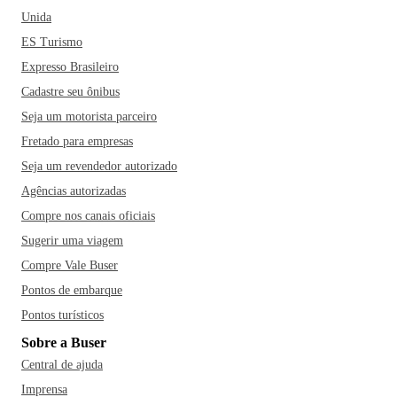
Unida
ES Turismo
Expresso Brasileiro
Cadastre seu ônibus
Seja um motorista parceiro
Fretado para empresas
Seja um revendedor autorizado
Agências autorizadas
Compre nos canais oficiais
Sugerir uma viagem
Compre Vale Buser
Pontos de embarque
Pontos turísticos
Sobre a Buser
Central de ajuda
Imprensa