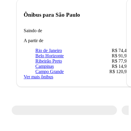
Ônibus para
São Paulo
Saindo de
A partir de
Rio de Janeiro
R$ 74,48
Belo Horizonte
R$ 91,90
Ribeirão Preto
R$ 77,90
Campinas
R$ 14,90
Campo Grande
R$ 120,90
Ver mais ônibus