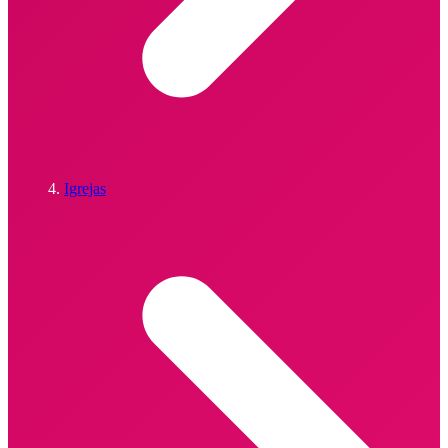
Igrejas