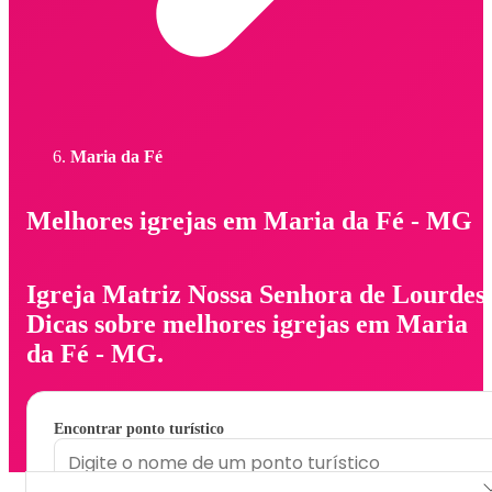
Maria da Fé
Melhores igrejas em Maria da Fé - MG
Igreja Matriz Nossa Senhora de Lourdes.
Dicas sobre melhores igrejas em Maria
da Fé - MG.
Encontrar ponto turístico