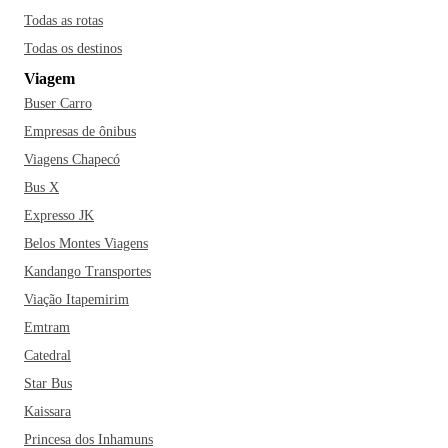
Todas as rotas
Todas os destinos
Viagem
Buser Carro
Empresas de ônibus
Viagens Chapecó
Bus X
Expresso JK
Belos Montes Viagens
Kandango Transportes
Viação Itapemirim
Emtram
Catedral
Star Bus
Kaissara
Princesa dos Inhamuns