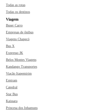
Todas as rotas
Todas os destinos
Viagem
Buser Carro
Empresas de ônibus
Viagens Chapecó
Bus X
Expresso JK
Belos Montes Viagens
Kandango Transportes
Viação Itapemirim
Emtram
Catedral
Star Bus
Kaissara
Princesa dos Inhamuns