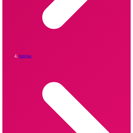
Igrejas