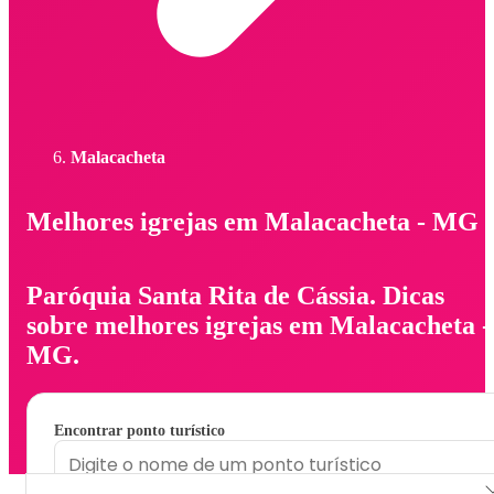
Malacacheta
Melhores igrejas em Malacacheta - MG
Paróquia Santa Rita de Cássia. Dicas
sobre melhores igrejas em Malacacheta -
MG.
Encontrar ponto turístico