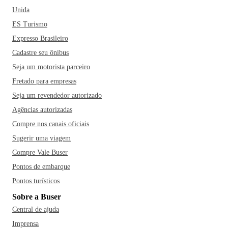
Unida
ES Turismo
Expresso Brasileiro
Cadastre seu ônibus
Seja um motorista parceiro
Fretado para empresas
Seja um revendedor autorizado
Agências autorizadas
Compre nos canais oficiais
Sugerir uma viagem
Compre Vale Buser
Pontos de embarque
Pontos turísticos
Sobre a Buser
Central de ajuda
Imprensa