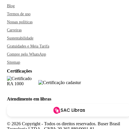
Blog
Termos de uso
Nossas políticas
Carreiras
Sustentabilidade
Gratuidades e Meia Tarifa
Compre pelo WhatsApp
Sitemap
Certificações
Atendimento em libras
SAC Libras
© 2026 Copyright - Todos os direitos reservados. Buser Brasil
Tecnologia LTDA - CNPJ: 29.365.880/0001-81