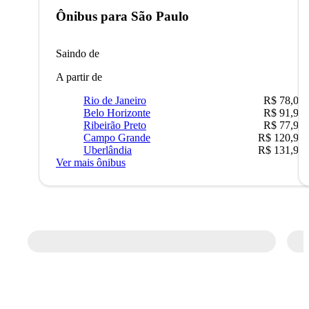
Ônibus para
São Paulo
Saindo de
A partir de
Rio de Janeiro
R$ 78,02
Belo Horizonte
R$ 91,90
Ribeirão Preto
R$ 77,90
Campo Grande
R$ 120,90
Uberlândia
R$ 131,90
Ver mais ônibus