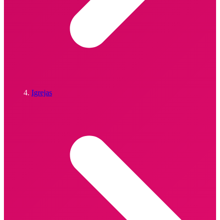
Igrejas