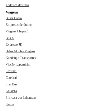
Todas os destinos
Viagem
Buser Carro
Empresas de ônibus
Viagens Chapecó
Bus X
Expresso JK
Belos Montes Viagens
Kandango Transportes
Viação Itapemirim
Emtram
Catedral
Star Bus
Kaissara
Princesa dos Inhamuns
Unida