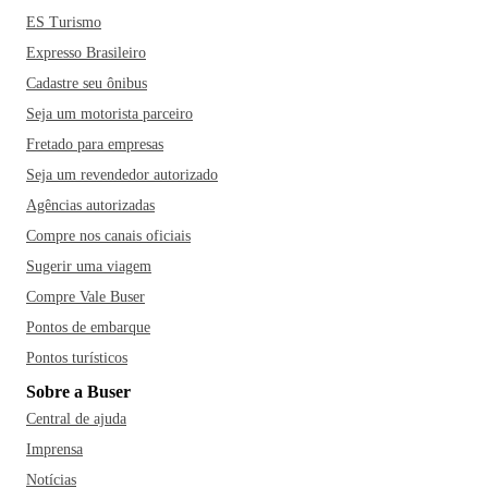
ES Turismo
Expresso Brasileiro
Cadastre seu ônibus
Seja um motorista parceiro
Fretado para empresas
Seja um revendedor autorizado
Agências autorizadas
Compre nos canais oficiais
Sugerir uma viagem
Compre Vale Buser
Pontos de embarque
Pontos turísticos
Sobre a Buser
Central de ajuda
Imprensa
Notícias