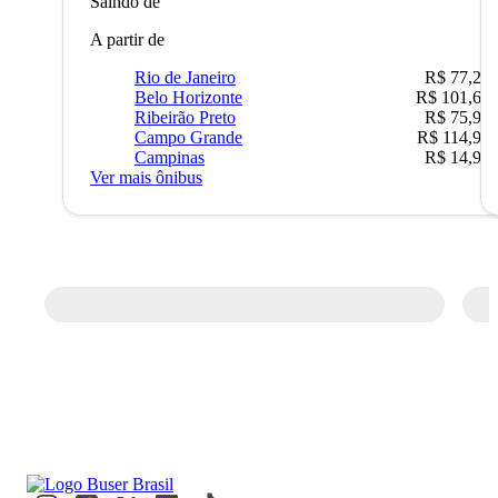
Saindo de
A partir de
Rio de Janeiro
R$ 77,22
Belo Horizonte
R$ 101,67
Ribeirão Preto
R$ 75,90
Campo Grande
R$ 114,90
Campinas
R$ 14,90
Ver mais ônibus