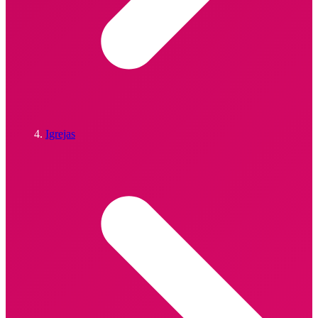
Igrejas