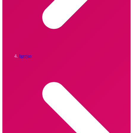
Igrejas