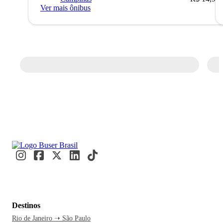
Ver mais ônibus
Destinos
Rio de Janeiro ➝ São Paulo