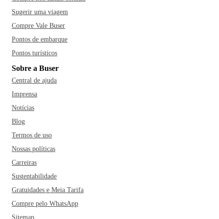
Sugerir uma viagem
Compre Vale Buser
Pontos de embarque
Pontos turísticos
Sobre a Buser
Central de ajuda
Imprensa
Notícias
Blog
Termos de uso
Nossas políticas
Carreiras
Sustentabilidade
Gratuidades e Meia Tarifa
Compre pelo WhatsApp
Sitemap