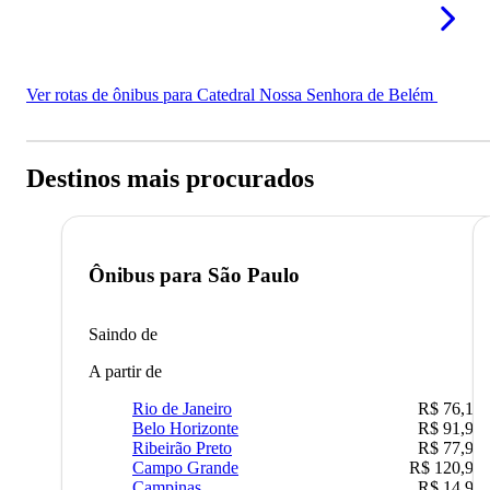
Ver rotas de ônibus para Catedral Nossa Senhora de Belém
Destinos mais procurados
Ônibus para
São Paulo
Saindo de
A partir de
Rio de Janeiro
R$ 76,10
Belo Horizonte
R$ 91,90
Ribeirão Preto
R$ 77,90
Campo Grande
R$ 120,90
Campinas
R$ 14,90