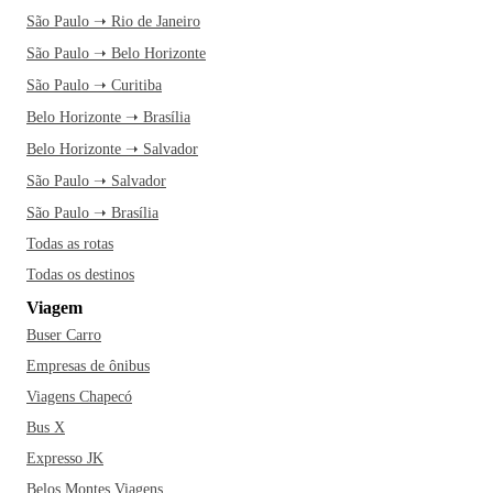
São Paulo ➝ Rio de Janeiro
São Paulo ➝ Belo Horizonte
São Paulo ➝ Curitiba
Belo Horizonte ➝ Brasília
Belo Horizonte ➝ Salvador
São Paulo ➝ Salvador
São Paulo ➝ Brasília
Todas as rotas
Todas os destinos
Viagem
Buser Carro
Empresas de ônibus
Viagens Chapecó
Bus X
Expresso JK
Belos Montes Viagens