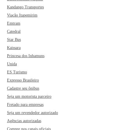
Kandango Transportes
Viação Itapemirim
Emtram
Catedral
Star Bus
Kaissara
Princesa dos Inhamuns
Unida
ES Turismo
Expresso Brasileiro
Cadastre seu ônibus
Seja um motorista parceiro
Fretado para empresas
Seja um revendedor autorizado
Agências autorizadas
Compre nos canais oficiais