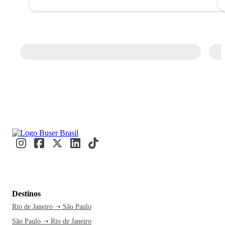
Destinos
Rio de Janeiro ➝ São Paulo
São Paulo ➝ Rio de Janeiro