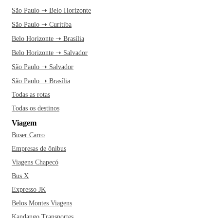
São Paulo ➝ Belo Horizonte
São Paulo ➝ Curitiba
Belo Horizonte ➝ Brasília
Belo Horizonte ➝ Salvador
São Paulo ➝ Salvador
São Paulo ➝ Brasília
Todas as rotas
Todas os destinos
Viagem
Buser Carro
Empresas de ônibus
Viagens Chapecó
Bus X
Expresso JK
Belos Montes Viagens
Kandango Transportes