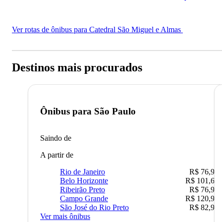
Ver rotas de ônibus para Catedral São Miguel e Almas
Destinos mais procurados
Ônibus para
São Paulo
Saindo de
A partir de
Rio de Janeiro
R$ 76,90
Belo Horizonte
R$ 101,67
Ribeirão Preto
R$ 76,90
Campo Grande
R$ 120,90
São José do Rio Preto
R$ 82,90
Ver mais ônibus