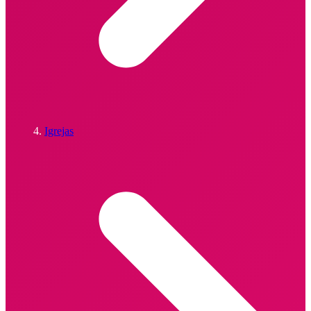
Igrejas