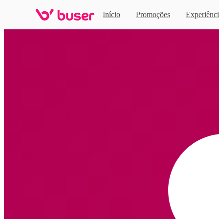
Início
Promoções
Experiênci
Home