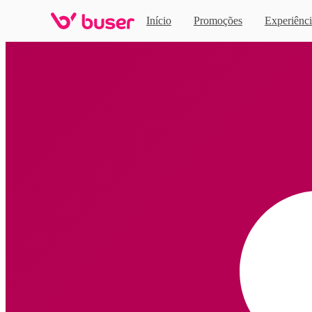
Início
Promoções
Experiênci
Home