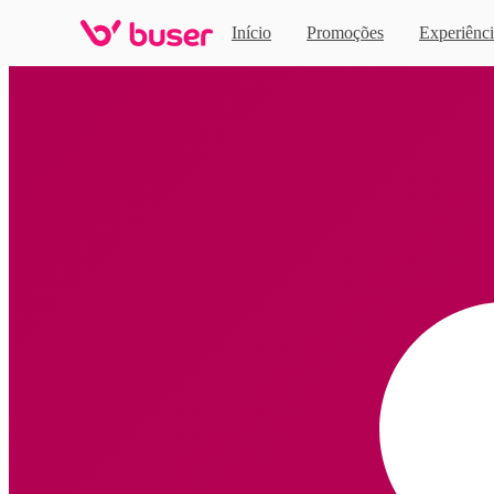
Início
Promoções
Experiênci
Home