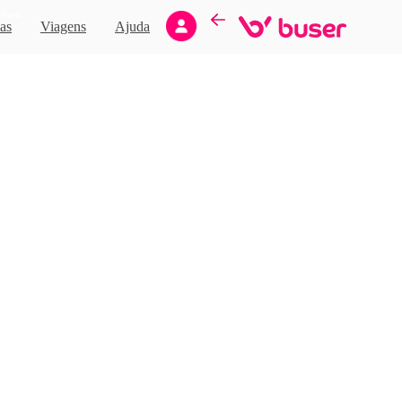
Novo
as
Viagens
Ajuda